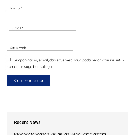
Nama
*
Email
*
Situs Web
Simpan nama, email, dan situs web saya pada peramban ini untuk
komentar saya berikutnya.
Recent News
Penandatanganan Perjanjian Kerja Sama antara