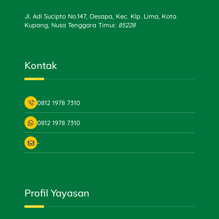
Jl. Adi Sucipto No.147, Oesapa, Kec. Klp. Lima, Kota
Kupang, Nusa Tenggara Timur.
85228
Kontak
0812 1978 7310
0812 1978 7310
-
Profil Yayasan