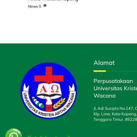
News
0
Alamat
Perpusatakaan
Universitas Kris
Wacana
Jl. Adi Sucipto No.147, 
Klp. Lima, Kota Kupang
Tenggara Timur.
8522