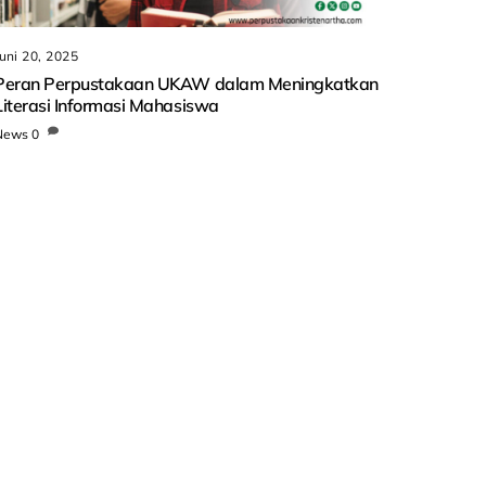
Juni 20, 2025
Peran Perpustakaan UKAW dalam Meningkatkan
Literasi Informasi Mahasiswa
News
0