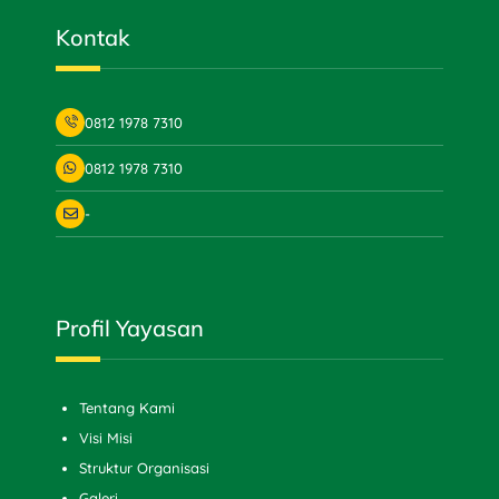
Kontak
0812 1978 7310
0812 1978 7310
-
Profil Yayasan
Tentang Kami
Visi Misi
Struktur Organisasi
Galeri